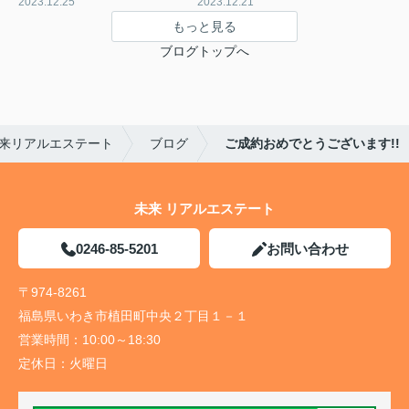
2023.12.25
2023.12.21
もっと見る
ブログトップへ
来リアルエステート
ブログ
ご成約おめでとうございます!!
未来 リアルエステート
0246-85-5201
お問い合わせ
〒974-8261
福島県いわき市植田町中央２丁目１－１
営業時間：
10:00～18:30
定休日：
火曜日