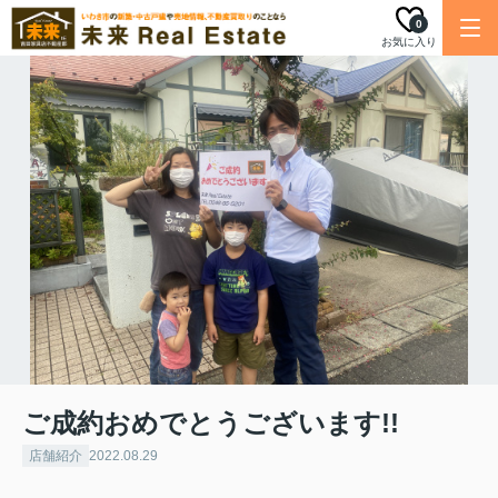
0
お気に入り
ご成約おめでとうございます!!
店舗紹介
2022.08.29