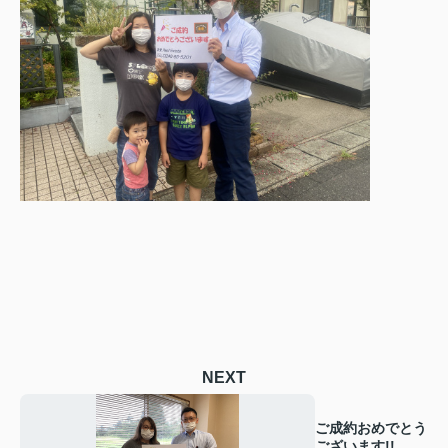
NEXT
ご成約おめでとう
ございます!!