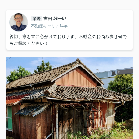
吉田 雄一郎
筆者
不動産キャリア14年
親切丁寧を常に心がけております。不動産のお悩み事は何で
もご相談ください！