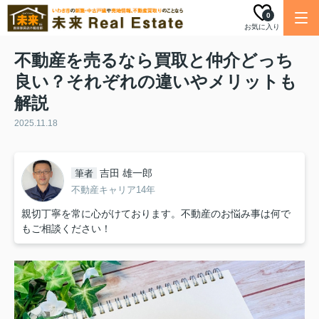
0
お気に入り
不動産を売るなら買取と仲介どっち
良い？それぞれの違いやメリットも
解説
2025.11.18
吉田 雄一郎
筆者
不動産キャリア14年
親切丁寧を常に心がけております。不動産のお悩み事は何で
もご相談ください！