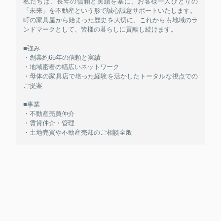
私たちは、長年の信頼と実績を基に、お客様一人ひとりの
「未来」を不動産という形で誠心誠意サポートいたします。
町の家具屋から始まった歴史を大切に、これからも地域のラ
ンドマークとして、皆様の暮らしに貢献し続けます。
■強み
・創業約65年の信頼と実績
・地域密着の幅広いネットワーク
・母体の家具店で培った経験を活かしたトータルな視点での
ご提案
■事業
・不動産売買仲介
・賃貸仲介・管理
・土地売買や不動産売却のご相談全般