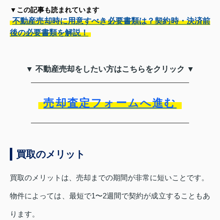
▼この記事も読まれています
不動産売却時に用意すべき必要書類は？契約時・決済前
後の必要書類を解説！
▼ 不動産売却をしたい方はこちらをクリック ▼
売却査定フォームへ進む
買取のメリット
買取のメリットは、売却までの期間が非常に短いことです。
物件によっては、最短で1〜2週間で契約が成立することもあ
ります。