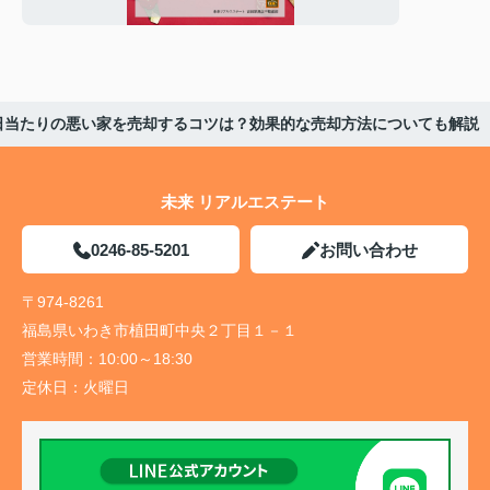
☆
日当たりの悪い家を売却するコツは？効果的な売却方法についても解説
未来 リアルエステート
0246-85-5201
お問い合わせ
〒974-8261
福島県いわき市植田町中央２丁目１－１
営業時間：
10:00～18:30
定休日：
火曜日