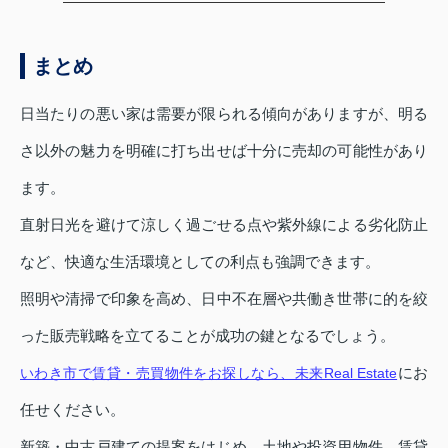
まとめ
日当たりの悪い家は需要が限られる傾向がありますが、明る
さ以外の魅力を明確に打ち出せば十分に売却の可能性があり
ます。
直射日光を避けて涼しく過ごせる点や紫外線による劣化防止
など、快適な生活環境としての利点も強調できます。
照明や清掃で印象を高め、日中不在層や共働き世帯に的を絞
った販売戦略を立てることが成功の鍵となるでしょう。
にお
いわき市で賃貸・売買物件をお探しなら、未来Real Estate
任せください。
新築・中古戸建ての提案をはじめ、土地や投資用物件、賃貸