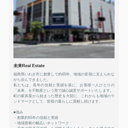
未来Real Estate
福島県いわき市に創業して約65年、地域の皆様に支えられな
がら歩んできました。
私たちは、長年の信頼と実績を基に、お客様一人ひとりの
「未来」を不動産という形で誠心誠意サポートいたします。
町の家具屋から始まった歴史を大切に、これからも地域のラ
ンドマークとして、皆様の暮らしに貢献し続けます。
■強み
・創業約65年の信頼と実績
・地域密着の幅広いネットワーク