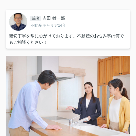
吉田 雄一郎
筆者
不動産キャリア14年
親切丁寧を常に心がけております。不動産のお悩み事は何で
もご相談ください！