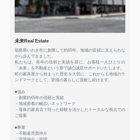
未来Real Estate
福島県いわき市に創業して約65年、地域の皆様に支えられな
がら歩んできました。
私たちは、長年の信頼と実績を基に、お客様一人ひとりの
「未来」を不動産という形で誠心誠意サポートいたします。
町の家具屋から始まった歴史を大切に、これからも地域のラ
ンドマークとして、皆様の暮らしに貢献し続けます。
■強み
・創業約65年の信頼と実績
・地域密着の幅広いネットワーク
・母体の家具店で培った経験を活かしたトータルな視点での
ご提案
■事業
・不動産売買仲介
・賃貸仲介・管理