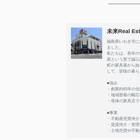
未来Real Est
福島県いわき市に
ました。
私たちは、長年の
産という形で誠心
町の家具屋から始
して、皆様の暮ら
■強み
・創業約65年の
・地域密着の幅広
・母体の家具店で
■事業
・不動産売買仲介
・賃貸仲介・管理
・土地売買や不動