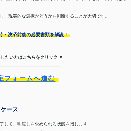
し、現実的な選択かどうかを判断することが大切です。
時・決済前後の必要書類を解説！
をしたい方はこちらをクリック ▼
定フォームへ進む
るケース
了して、明渡しを求められる状態を指します。