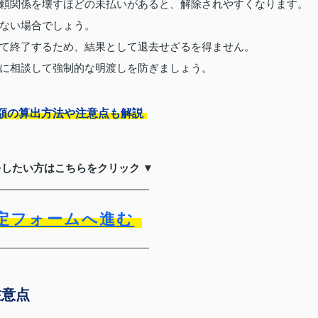
頼関係を壊すほどの未払いがあると、解除されやすくなります。
ない場合でしょう。
て終了するため、結果として退去せざるを得ません。
に相談して強制的な明渡しを防ぎましょう。
額の算出方法や注意点も解説
をしたい方はこちらをクリック ▼
定フォームへ進む
注意点