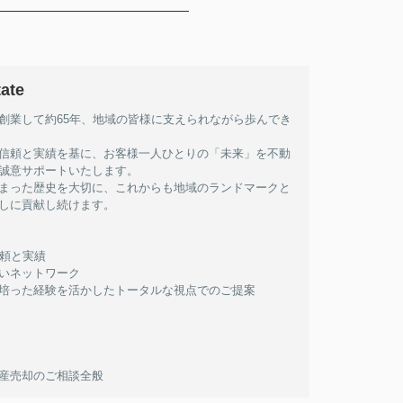
ate
創業して約65年、地域の皆様に支えられながら歩んでき
信頼と実績を基に、お客様一人ひとりの「未来」を不動
誠意サポートいたします。
まった歴史を大切に、これからも地域のランドマークと
しに貢献し続けます。
信頼と実績
いネットワーク
培った経験を活かしたトータルな視点でのご提案
産売却のご相談全般