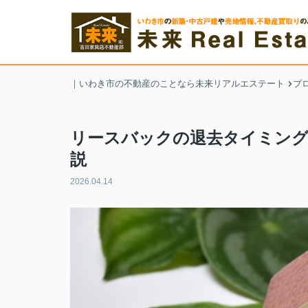
｜いわき市の不動産のことなら未来リアルエステート
ブ
リースバックの退去タイミング
説
2026.04.14