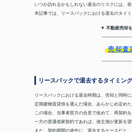
いつか訪れるかもしれない退去のリスクには、前
本記事では、リースバックにおける退去のタイミ
▼ 不動産売却
売却査
リースバックで退去するタイミン
リースバックにおける退去時期は、売却と同時に
定期建物賃貸借を選んだ場合、あらかじめ定めた
この場合、当事者双方の合意で改めて、再契約を
一方の普通借家契約であれば、借主側が更新を望
また、契約期間の途中に、退去するケースだと、