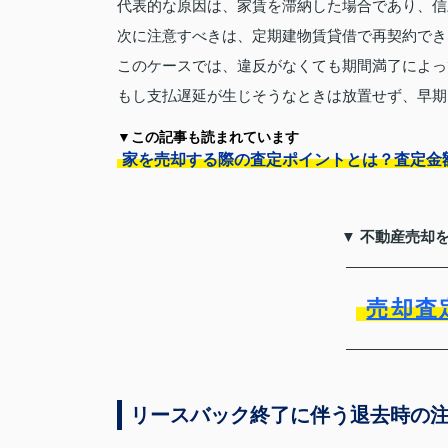
代表的な原因は、家賃を滞納した場合であり、信
次に注意すべきは、定期建物賃貸借で再契約でき
このケースでは、違反がなくても期間満了によっ
もし支払遅延が生じそうなときは放置せず、早期
▼この記事も読まれています
家を売却する際の査定ポイントとは？査定金
▼ 不動産売却
売却査
リースバック終了に伴う退去時の