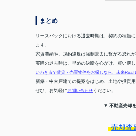
まとめ
リースバックにおける退去時期は、契約の種類に
ます。
家賃滞納や、規約違反は強制退去に繋がる恐れが
実際の退去時は、早めの決断を心がけ、買い戻し
いわき市で賃貸・売買物件をお探しなら、未来Real Es
新築・中古戸建ての提案をはじめ、土地や投資用
ぜひ、お気軽に
ください。
お問い合わせ
▼ 不動産売却
売却査