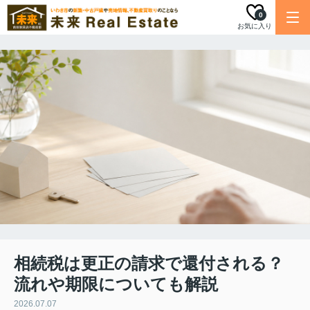
0
お気に入り
相続税は更正の請求で還付される？
流れや期限についても解説
2026.07.07