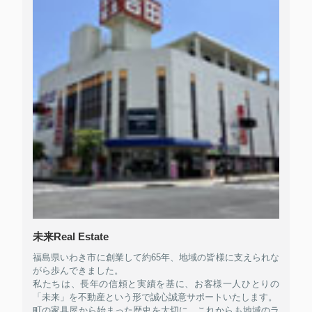
未来Real Estate
福島県いわき市に創業して約65年、地域の皆様に支えられな
がら歩んできました。
私たちは、長年の信頼と実績を基に、お客様一人ひとりの
「未来」を不動産という形で誠心誠意サポートいたします。
町の家具屋から始まった歴史を大切に、これからも地域のラ