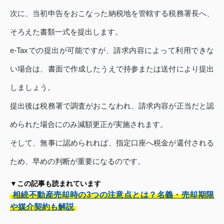
次に、当初申告をおこなった納税地を管轄する税務署長へ、
そろえた書類一式を提出します。
e-Taxでの提出が可能ですが、請求内容によって利用できな
い場合は、書面で作成したうえで持参または送付により提出
しましょう。
提出後は税務署で調査がおこなわれ、請求内容が正当だと認
められた場合にのみ減額更正が実施されます。
そして、無事に認められれば、指定口座へ税金が還付される
ため、早めの判断が重要になるのです。
▼この記事も読まれています
相続不動産売却時の3つの注意点とは？名義・売却期限
や媒介契約も解説