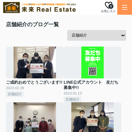
0
お気に入り
店舗紹介のブログ一覧
ご成約おめでとうございます!!
LINE公式アカウント 友だち
募集中!!
2023.02.28
2023.01.13
店舗紹介
店舗紹介