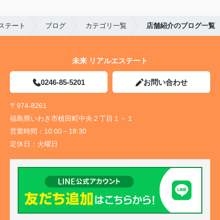
ステート
ブログ
カテゴリ一覧
店舗紹介のブログ一覧
未来 リアルエステート
0246-85-5201
お問い合わせ
〒974-8261
福島県いわき市植田町中央２丁目１－１
営業時間：
10:00～18:30
定休日：
火曜日