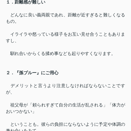
１．距離感が難しい
どんなに良い義両親であれ、距離が近すぎると難しくなる
もの。
イライラや怒っている様子をお互い見せ合うこともありま
すし、
馴れ合いからくる揉め事なども起りやすくなります。
２．『孫ブルー』にご用心
デメリットと言うより注意しなければならないことです
が、
祖父母が「頼られすぎて自分の生活が乱される」「体力が
おいつかない」
ということも。彼らの負担にならないように予定や体調の
兼ね合いをみて