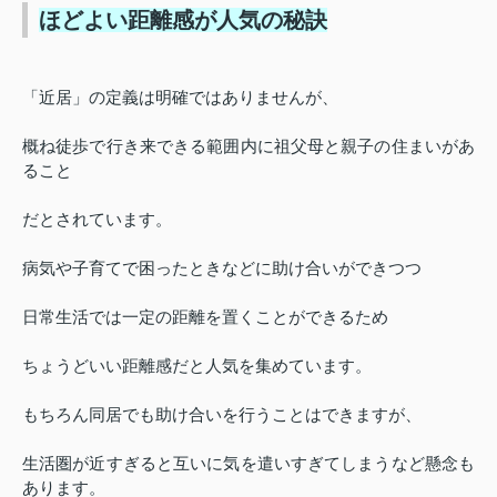
ほどよい距離感が人気の秘訣
「近居」の定義は明確ではありませんが、
概ね徒歩で行き来できる範囲内に祖父母と親子の住まいがあ
ること
だとされています。
病気や子育てで困ったときなどに助け合いができつつ
日常生活では一定の距離を置くことができるため
ちょうどいい距離感だと人気を集めています。
もちろん同居でも助け合いを行うことはできますが、
生活圏が近すぎると互いに気を遣いすぎてしまうなど懸念も
あります。