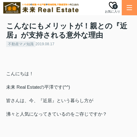
0
お気に入り
こんなにもメリットが！親との『近
居』が支持される意外な理由
不動産マメ知識
2019.08.17
こんにちは！
未来
Real Estate
の平澤です
(^^)
皆さんは、今、『近居』という暮らし方が
沸々と人気になってきているのをご存じですか？