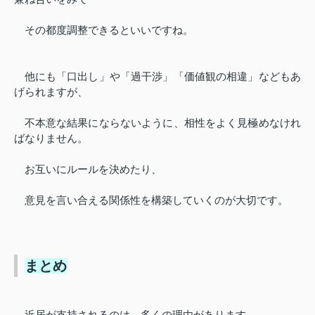
その都度調整できるといいですね。
他にも「口出し」や「過干渉」「価値観の相違」などもあ
げられますが、
不本意な結果にならないように、相性をよく見極めなけれ
ばなりません。
お互いにルールを決めたり、
意見を言い合える関係性を構築していくのが大切です。
まとめ