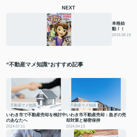
NEXT
本格始
動！！
2019.08.19
”不動産マメ知識”おすすめ記事
不動産マメ知識
不動産マメ知識
いわき市で不動産売却を検討中
いわき市不動産売却：急ぎの売
のあなたへ
却対策と秘密保持
2024.07.21
2024.04.13