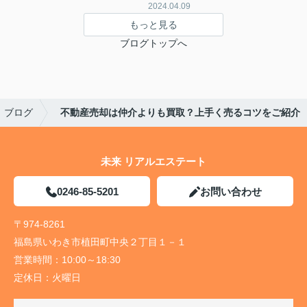
2024.04.09
もっと見る
ブログトップへ
ブログ
不動産売却は仲介よりも買取？上手く売るコツをご紹介
未来 リアルエステート
0246-85-5201
お問い合わせ
〒974-8261
福島県いわき市植田町中央２丁目１－１
営業時間：
10:00～18:30
定休日：
火曜日