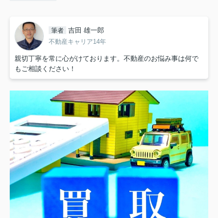
吉田 雄一郎
筆者
不動産キャリア14年
親切丁寧を常に心がけております。不動産のお悩み事は何で
もご相談ください！