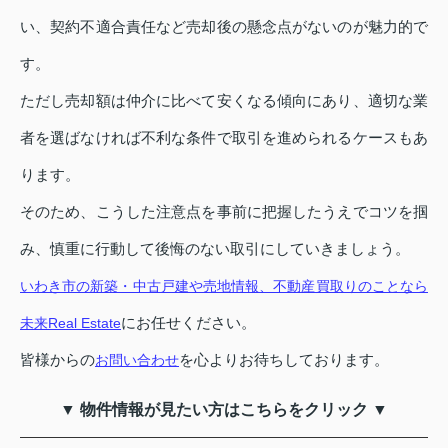
い、契約不適合責任など売却後の懸念点がないのが魅力的で
す。
ただし売却額は仲介に比べて安くなる傾向にあり、適切な業
者を選ばなければ不利な条件で取引を進められるケースもあ
ります。
そのため、こうした注意点を事前に把握したうえでコツを掴
み、慎重に行動して後悔のない取引にしていきましょう。
いわき市の新築・中古戸建や売地情報、不動産買取りのことなら
にお任せください。
未来Real Estate
皆様からの
を心よりお待ちしております。
お問い合わせ
▼ 物件情報が見たい方はこちらをクリック ▼