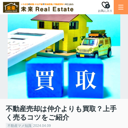
0
お気に入り
不動産売却は仲介よりも買取？上手
く売るコツをご紹介
不動産マメ知識
2024.04.09