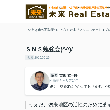
｜いわき市の不動産のことなら未来リアルエステート
ブ
ＳＮＳ勉強会(^^)/
地域
2019.09.29
吉田 雄一郎
筆者
不動産キャリア14年
親切丁寧を常に心がけております。不
うえだ、勿来地区の活性のために芝