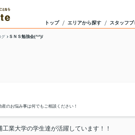
トップ
エリアから探す
スタッフブ
ＳＮＳ勉強会(^^)/
ログ
動産のお悩み事は何でもご相談ください！
浦工業大学の学生達が活躍しています！！