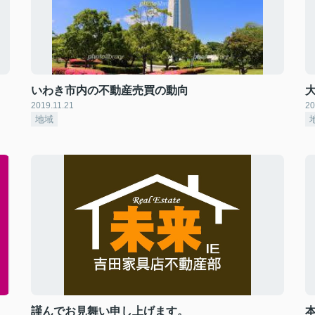
いわき市内の不動産売買の動向
2019.11.21
20
地域
謹んでお見舞い申し上げます。