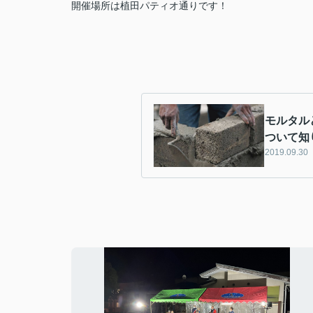
開催場所は植田パティオ通りです！
モルタル
ついて知
2019.09.30