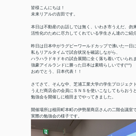
皆様こんにちは！
未来リアルの吉田です。
本日は不動産のお話しでは無く、いわき市うえだ、勿
活性化のために尽力してくれている学生さん達のご紹
昨日は日本中がラグビーワールドカップで沸いた一日
私もリアルタイムで試合状況を確認しながら、
ハラハラドキドキの試合展開に全く落ち着いていられ
強豪アイルランドに勝った日本は素晴らしいです(^^)
おめでとう、日本代表！！
さてさて、そんな中、芝浦工業大学の学生プロジェク
うえだ商店会の会員にＳＮＳを使いこなしてもらおう
勉強会を開催しに植田までやってきました。
開催場所は植田町本町の伊勢屋商店さんの二階会議室
実際の勉強会の様子です。