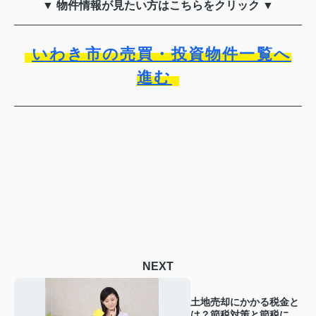
▼ 物件情報が見たい方はこちらをクリック ▼
いわき市の売買・投資物件一覧へ
進む
NEXT
土地売却にかかる税金と
は？節税対策と節税にな