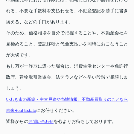
れる、不要な手数料を支払わせる、不動産登記を勝手に書き
換える、などの手口があります。
そのため、価格相場を自分で把握することや、不動産会社を
見極めること、登記移転と代金支払いを同時におこなうこと
が大切です。
もし万が一詐欺に遭った場合は、消費生活センターや免許行
政庁、建物取引業協会、法テラスなどへ早い段階で相談しま
しょう。
いわき市の新築・中古戸建や売地情報、不動産買取りのことなら
にお任せください。
未来Real Estate
皆様からの
を心よりお待ちしております。
お問い合わせ