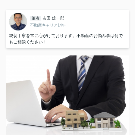
吉田 雄一郎
筆者
不動産キャリア14年
親切丁寧を常に心がけております。不動産のお悩み事は何で
もご相談ください！