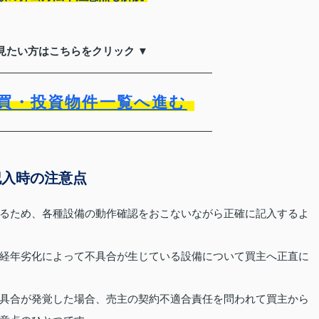
見たい方はこちらをクリック ▼
買・投資物件一覧へ進む
記入時の注意点
るため、各種設備の動作確認をおこないながら正確に記入するよ
経年劣化によって不具合が生じている設備について買主へ正直に
具合が発覚した場合、売主の契約不適合責任を問われて買主から