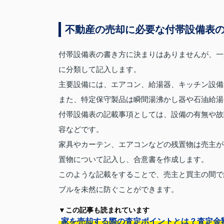
不動産の売却に必要な付帯設備表
付帯設備表の書き方に決まりはありませんが、一
に分類して記入します。
主要設備には、エアコン、給湯器、キッチン設備
また、特定保守製品は瞬間湯沸かし器や石油給湯
付帯設備表の記載事項としては、設備の有無や故
容などです。
家具やカーテン、エアコンなどの残置物は売主が
置物について記入し、合意書を作成します。
このような記載をすることで、売主と買主の間で
ブルを未然に防ぐことができます。
▼この記事も読まれています
家を売却する際の査定ポイントとは？査定金