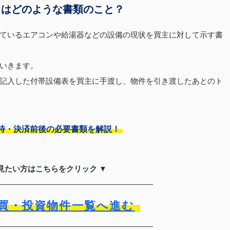
とはどのような書類のこと？
ているエアコンや給湯器などの設備の現状を買主に対して示す書
いきます。
記入した付帯設備表を買主に手渡し、物件を引き渡したあとのト
時・決済前後の必要書類を解説！
見たい方はこちらをクリック ▼
買・投資物件一覧へ進む