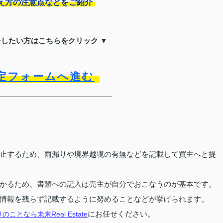
え方の注意点などをご紹介
をしたい方はこちらをクリック ▼
定フォームへ進む
止するため、雨漏りや境界越境の有無などを記載して買主へと提
かるため、書類への記入は売主が自分でおこなうのが基本です。
情報を残らず記載するように努めることなどが挙げられます。
にお任せください。
なら未来Real Estate