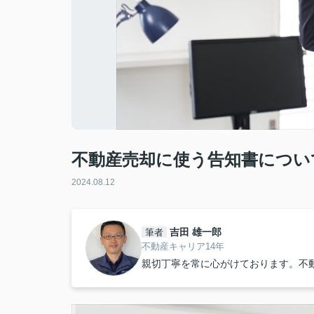
不動産売却に使う告知書につい
2024.08.12
吉田 雄一郎
筆者
不動産キャリア14年
親切丁寧を常に心がけております。不