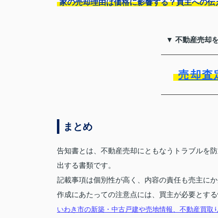
家の売却理由は価格に影響する？買主への伝
▼ 不動産売却
売却査
まとめ
告知書とは、不動産売却にともなうトラブルを防
出する書類です。
記載事項は個別性が高く、内容の責任も売主にか
作成にあたっての注意点には、買主が必要とする
いわき市の新築・中古戸建や売地情報、不動産買取りのこと