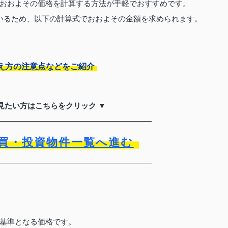
おおよその価格を計算する方法が手軽でおすすめです。
いるため、以下の計算式でおおよその金額を求められます。
え方の注意点などをご紹介
見たい方はこちらをクリック ▼
買・投資物件一覧へ進む
基準となる価格です。