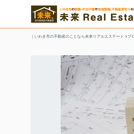
｜いわき市の不動産のことなら未来リアルエステート
ブ