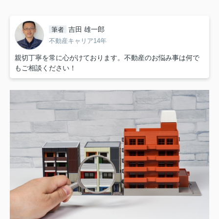
吉田 雄一郎
筆者
不動産キャリア14年
親切丁寧を常に心がけております。不動産のお悩み事は何で
もご相談ください！