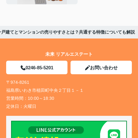
一戸建てとマンションの売りやすさとは？共通する特徴についても解説
未来 リアルエステート
0246-85-5201
お問い合わせ
〒974-8261
福島県いわき市植田町中央２丁目１－１
営業時間：
10:00～18:30
定休日：
火曜日