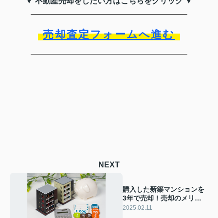
▼ 不動産売却をしたい方はこちらをクリック ▼
売却査定フォームへ進む
NEXT
購入した新築マンションを
3年で売却！売却のメリッ
トとデメリットをご紹介
2025.02.11