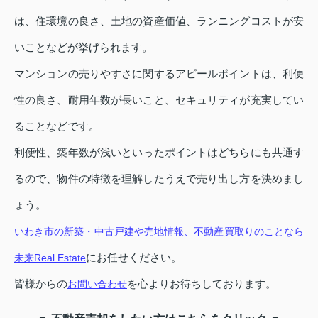
は、住環境の良さ、土地の資産価値、ランニングコストが安
いことなどが挙げられます。
マンションの売りやすさに関するアピールポイントは、利便
性の良さ、耐用年数が長いこと、セキュリティが充実してい
ることなどです。
利便性、築年数が浅いといったポイントはどちらにも共通す
るので、物件の特徴を理解したうえで売り出し方を決めまし
ょう。
いわき市の新築・中古戸建や売地情報、不動産買取りのことなら
にお任せください。
未来Real Estate
皆様からの
を心よりお待ちしております。
お問い合わせ