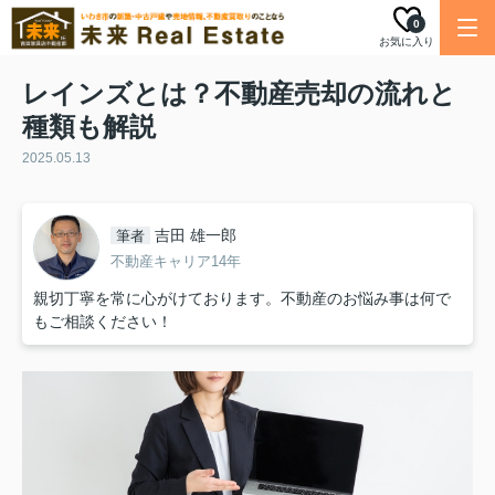
0
お気に入り
レインズとは？不動産売却の流れと
種類も解説
2025.05.13
吉田 雄一郎
筆者
不動産キャリア14年
親切丁寧を常に心がけております。不動産のお悩み事は何で
もご相談ください！