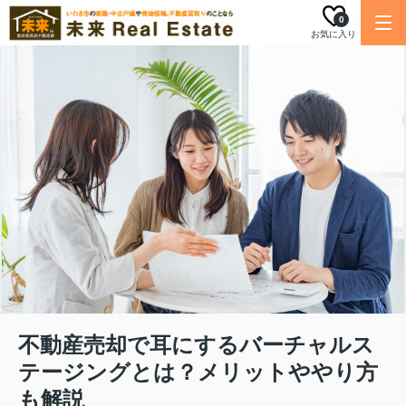
0
お気に入り
不動産売却で耳にするバーチャルス
テージングとは？メリットややり方
も解説