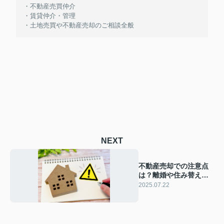
・不動産売買仲介
・賃貸仲介・管理
・土地売買や不動産売却のご相談全般
NEXT
不動産売却での注意点
は？離婚や住み替えな
ど理由別に解説
2025.07.22