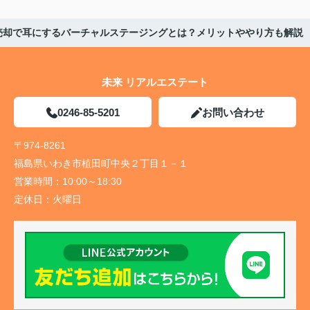
売却で耳にするバーチャルステージングとは？メリットややり方も解説
未来 リアルエステート
0246-85-5201
お問い合わせ
〒974-8261
福島県いわき市植田町中央２丁目１－１
営業時間：
10:00～18:30
定休日：
火曜日