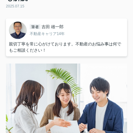
2025.07.15
吉田 雄一郎
筆者
不動産キャリア14年
親切丁寧を常に心がけております。不動産のお悩み事は何で
もご相談ください！