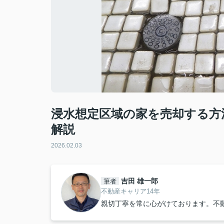
浸水想定区域の家を売却する方
解説
2026.02.03
吉田 雄一郎
筆者
不動産キャリア14年
親切丁寧を常に心がけております。不