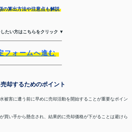
額の算出方法や注意点も解説
をしたい方はこちらをクリック ▼
定フォームへ進む
に売却するためのポイント
水被害に遭う前に早めに売却活動を開始することが重要なポイン
が買い手から懸念され、結果的に売却価格が下がることは避けら