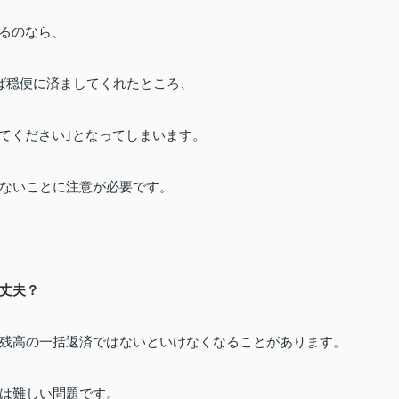
るのなら、
ば
穏便に済ましてくれたところ、
てください｣となってしまいます。
ないことに
注意が
必要です。
丈夫？
残高の一括返済ではないといけなくなることがあります。
は難しい問題です。