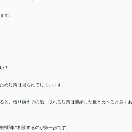
います。
い？
ため
対策は限られてしまいます。
ると、借り換えその他、取れる対策は
滞納した後と比べると多く
融機関に相談するのが第一歩です。