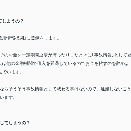
てしまうの？
信用情報機関｣に登録をします。
そのお金を
一定期間返済が滞ったりしたときに｢事故情報｣として
人は他の金融機関で
借入を延滞しているのでお金を貸すのを辞めよ
んでいます。
なら
そうそう事故情報として載せる事はないので、延滞しないこ
います。
してしまうの？