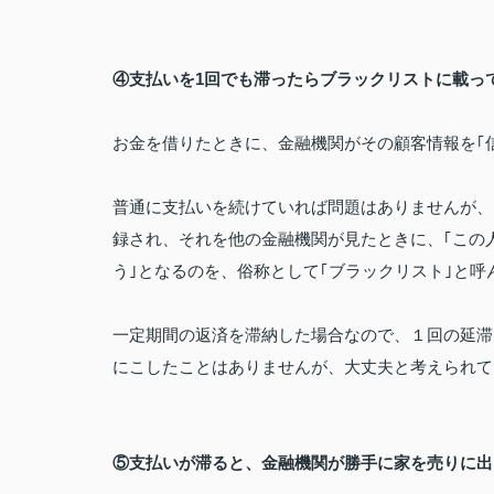
④支払いを
1
回でも滞ったらブラックリストに載っ
お金を借りたときに、金融機関がその顧客情報を
｢
普通に支払いを続けていれば問題はありませんが、
録され、
それを他の金融機関が見たときに、｢この
う｣となるのを、
俗称として｢ブラックリスト｣と呼
一定期間の返済を滞納した場合なので、１回の延滞
に
こしたことはありませんが、大丈夫と考えられて
⑤支払いが滞ると、金融機関が勝手に家を売りに出