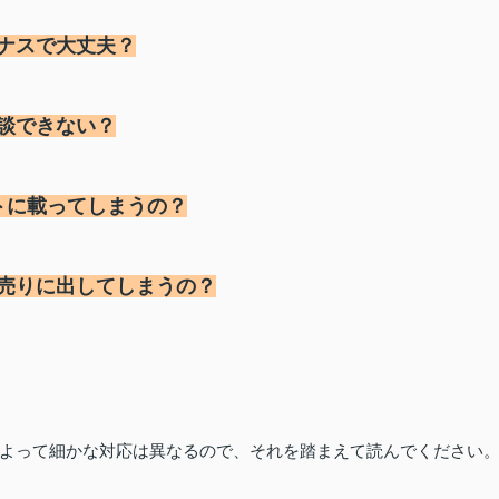
ナスで大丈夫？
談できない？
トに載ってしまうの？
売りに出してしまうの？
よって
細かな対応は異なるので、それを踏まえて読んでください