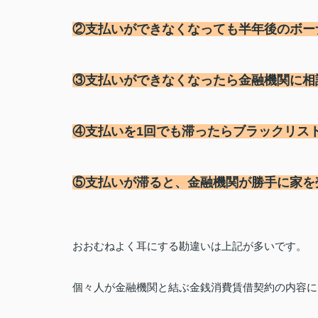
②支払いができなくなっても半年後のボー
③支払いができなくなったら金融機関に相
④支払いを
1
回でも滞ったらブラックリス
⑤支払いが滞ると、金融機関が勝手に家を
おおむねよく耳にする勘違いは上記が多いです。
個々人が金融機関と結ぶ金銭消費賃借契約の内容に