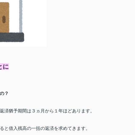
とに
の？
返済猶予期間は
３ヵ月から１年ほどあります。
ると借入残高の一括の返済を求めてきます。