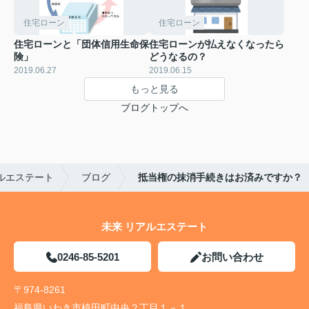
住宅ローン
住宅ローン
住宅ローンと「団体信用生命保
住宅ローンが払えなくなったら
険」
どうなるの？
2019.06.27
2019.06.15
もっと見る
ブログトップへ
ルエステート
ブログ
抵当権の抹消手続きはお済みですか？
未来 リアルエステート
0246-85-5201
お問い合わせ
〒974-8261
福島県いわき市植田町中央２丁目１－１