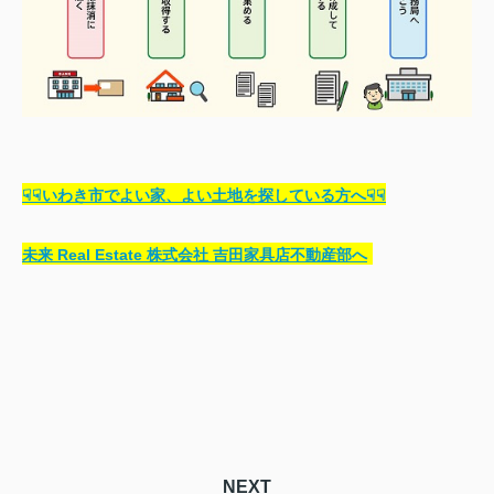
☟☟いわき市でよい家、よい土地を探している方へ☟☟
未来 Real Estate 株式会社 吉田家具店不動産部へ
NEXT