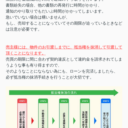
書類紛失の場合、他の書類の再発行に時間がかかり、
通知のやり取りでもだいぶ時間がかかってしまいます。
急いでいない場合は構いませんが、
もし、売却することになっていてその期限が迫っているときなど
は注意が必要です。
売主様には、物件のお引渡しまでに、抵当権を抹消して引渡して
頂くことになります。
売買の期限に間に合わず契約違反として違約金を請求されてしま
うような事も有り得ますので、
そのようなことにならない為にも、ローンを完済しましたら、
必ず抵当権の抹消手続きを行うことが大切です。