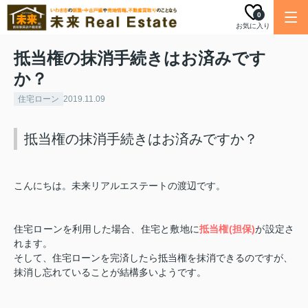
0
お気に入り
抵当権の抹消手続きはお済みです
か？
住宅ローン
2019.11.09
抵当権の抹消手続きはお済みですか？
こんにちは。未来リアルエステートの渡辺です。
住宅ローンを利用した場合、住宅と敷地に
抵当権
(
担保
)
が設定さ
れます。
そして、住宅ローンを完済したら抵当権を抹消できるのですが、
抹消し忘れていることが結構多いようです。