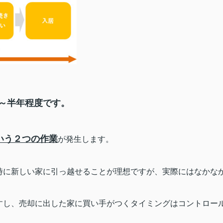
～半年程度です。
という２つの作業
が発生します。
時に新しい家に引っ越せることが理想ですが、実際にはなかな
すし、売却に出した家に買い手がつくタイミングはコントロー