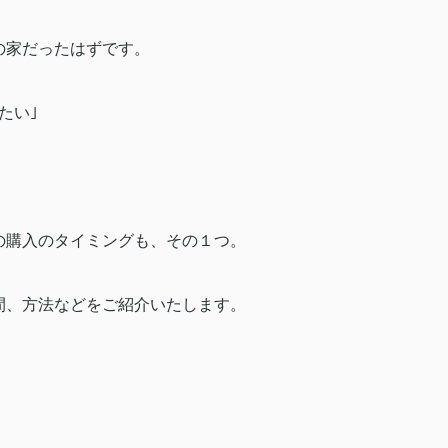
の家だったはずです。
たい｣
、
の購入のタイミングも、その１つ。
間、方法などをご紹介いたします。