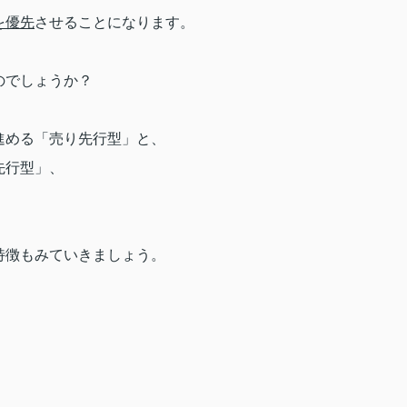
を優先
させることになります。
のでしょうか？
進める「売り先行型」と、
先行型」、
特徴もみていきましょう。