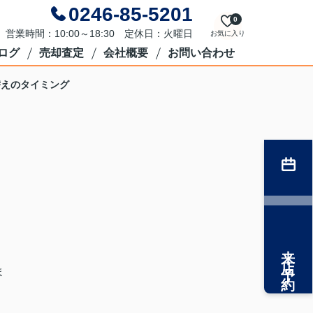
0246-85-5201
0
営業時間：10:00～18:30 定休日：火曜日
お気に入り
ログ
売却査定
会社概要
お問い合わせ
替えのタイミング
来店予約
ま