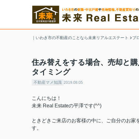
｜いわき市の不動産のことなら未来リアルエステート
ブ
住み替えをする場合、売却と購
タイミング
不動産マメ知識
2019.08.05
こんにちは！
未来 Real Estateの平澤です(^^)
ときどきご来店のお客様の中に、ご自分のお家
す。