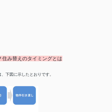
？住み替えのタイミングとは
は、下図に示したとおりです。