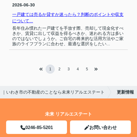
2026-06-30
一戸建ては売るか貸すか迷ったら？判断のポイントや収支
について...
長年住み慣れた一戸建てを手放す際、売却して現金化すべ
きか、賃貸に出して収益を得るべきか、迷われる方は多い
のではないでしょうか。ご自宅の将来的な活用方法やご家
族のライフプランに合わせ、最適な選択をしたい...
1
2
3
4
5
｜いわき市の不動産のことなら未来リアルエステート
更新情報
未来 リアルエステート
0246-85-5201
お問い合わせ