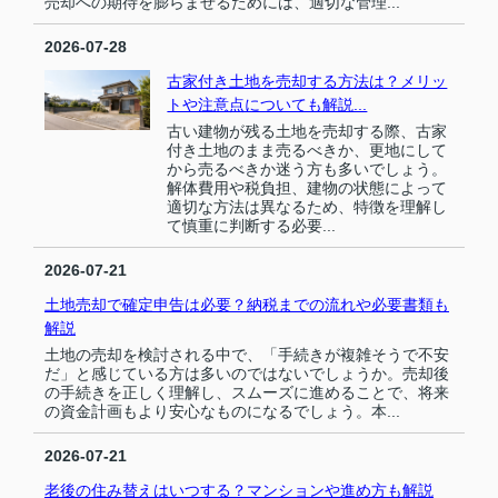
売却への期待を膨らませるためには、適切な管理...
2026-07-28
古家付き土地を売却する方法は？メリッ
トや注意点についても解説...
古い建物が残る土地を売却する際、古家
付き土地のまま売るべきか、更地にして
から売るべきか迷う方も多いでしょう。
解体費用や税負担、建物の状態によって
適切な方法は異なるため、特徴を理解し
て慎重に判断する必要...
2026-07-21
土地売却で確定申告は必要？納税までの流れや必要書類も
解説
土地の売却を検討される中で、「手続きが複雑そうで不安
だ」と感じている方は多いのではないでしょうか。売却後
の手続きを正しく理解し、スムーズに進めることで、将来
の資金計画もより安心なものになるでしょう。本...
2026-07-21
老後の住み替えはいつする？マンションや進め方も解説