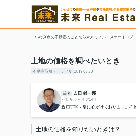
｜いわき市の不動産のことなら未来リアルエステート
ブ
土地の価格を調べたいとき
不動産取引・トラブル
2019.05.23
吉田 雄一郎
筆者
不動産キャリア14年
親切丁寧を常に心がけております。不
土地の価格を知りたいときは？