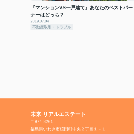
『マンションVS一戸建て』あなたのベストパー
ナーはどっち？
2019.07.04
不動産取引・トラブル
未来 リアルエステート
〒974-8261
福島県いわき市植田町中央２丁目１－１