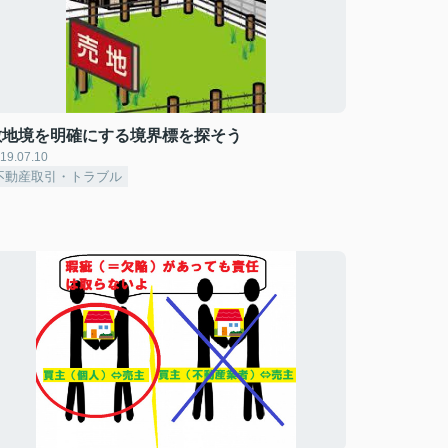
敷地境を明確にする境界標を探そう
19.07.10
不動産取引・トラブル