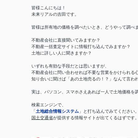
皆様こんにちは！
未来リアルの吉田です。
皆様は所有地の価格を調べたいとき、どうやって調べ
不動産会社に直接聞いてみますか？
不動産一括査定サイトに情報打ち込んでみますか？
土地に詳しい人に聞きますか？
いずれも有効な手段だとは思いますが、
不動産会社に問い合わせれば不要な営業をかけられる
知り合いに聞けば「あの土地売るの！？」なんて言わ
実は、パソコン、スマホさえあれば一人で土地価格を
検索エンジンで、
「
土地総合情報システム
」と打ち込んでみてください
国土交通省
が提供する情報サイトが出てくるはずです