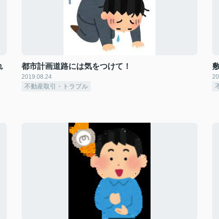
れ
都市計画道路には気をつけて！
2019.08.24
20
不動産取引・トラブル