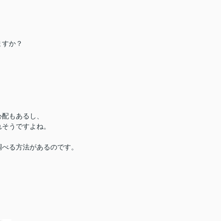
ますか？
心配もあるし、
れそうですよね。
調べる方法があるのです。
。
。