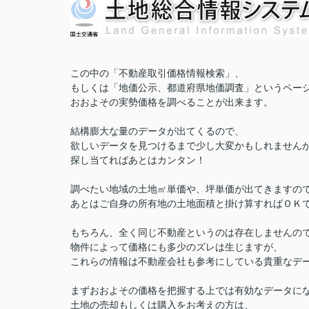
この中の「不動産取引価格情報検索」、
もしくは「地価公示、都道府県地価調査」というペー
おおよその実勢価格を調べることが出来ます。
結構膨大な量のデータが出てくるので、
欲しいデータを見つけるまで少し大変かもしれません
探し当てればあとはカンタン！
調べたい地域の土地㎡単価や、坪単価が出てきますの
あとはご自身の所有地の土地面積と掛け算すればＯＫ
もちろん、全く同じ不動産というのは存在しませんの
物件によって価格にも多少のズレは生じますが、
これらの情報は不動産会社も参考にしている貴重なデ
まずおおよその価格を把握する上では有効なデータに
土地の売却もしくは購入をお考えの方は、