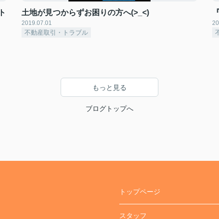
ト
土地が見つからずお困りの方へ(>_<)
2019.07.01
20
不動産取引・トラブル
もっと見る
ブログトップへ
トップページ
スタッフ