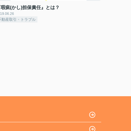
『瑕疵(かし)担保責任』とは？
19.06.26
不動産取引・トラブル