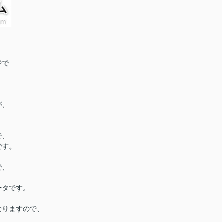
ジで
が、
で、
です。
で、
ータです。
なりますので、