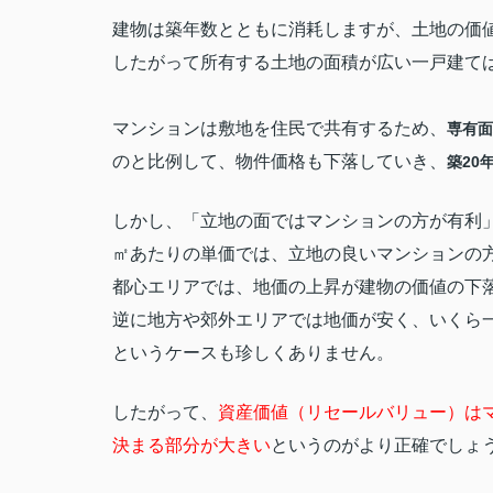
建物は築年数とともに消耗しますが、土地の価
したがって所有する土地の面積が広い一戸建ては
マンションは敷地を住民で共有するため、
専有面
のと比例して、物件価格も下落していき、
築20
しかし、「立地の面ではマンションの方が有利
㎡あたりの単価では、立地の良いマンションの
都心エリアでは、地価の上昇が建物の価値の下
逆に地方や郊外エリアでは地価が安く、いくら
というケースも珍しくありません。
したがって、
資産価値（リセールバリュー）は
決まる部分が大きい
というのがより正確でしょ