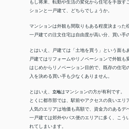
もし将来、転勤や生活の変化から住宅を手放す
ションと一戸建て、どちらでしょうか。
マンションは外観も間取りもある程度決まった
一戸建ての注文住宅は自由度が高い分、買い手
とはいえ、戸建ては「土地を買う」という面も
戸建てはリフォームやリノベーションで外観も
はじめからリノベーション目的で、既存の住宅
入を決める買い手も少なくありません。
とはいえ、
はマンションの方が有利です。
立地
とくに都市部では、駅前やアクセスの良いエリ
人気のエリアは地価も高額で、資金力のあるデ
一戸建ては郊外やバス便のエリアに多く、こう
れてしまいます。