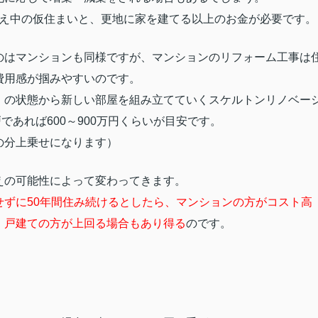
え中の仮住まいと、更地に家を建てる以上のお金が必要です。
のはマンションも同様ですが、マンションのリフォーム工事は
費用感が掴みやすいのです。
」の状態から新しい部屋を組み立てていくスケルトンリノベー
戸であれば600～900万円くらいが目安です。
の分上乗せになります）
えの可能性によって変わってきます。
せずに50年間住み続けるとしたら、マンションの方がコスト高
、戸建ての方が上回る場合もあり得る
のです。