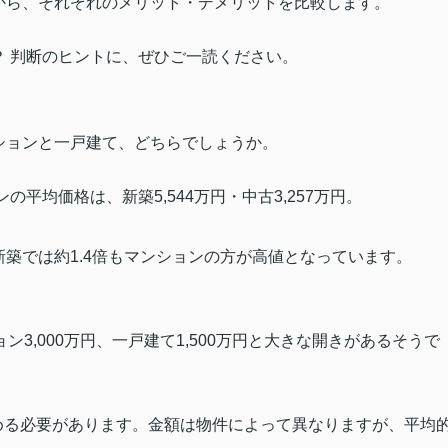
から、それぞれのメリット・デメリットを比較します。
 判断のヒントに、ぜひご一読ください。
ションと一戸建て、どちらでしょうか。
の平均価格は、新築5,544万円・中古3,257万円。
築では約1.4倍もマンションの方が高値となっています。
3,000万円、一戸建て1,500万円と大きな開きがあるそうで
める必要があります。金額は物件によって異なりますが、平均