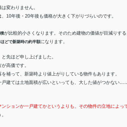
値は変わりません。
、10年後・20年後も価格が大きく下がりづらいのです。
が比較的小さくなります。そのため建物の価値が目減りする
積
になります。
年ほどで新築時の約半額
」と先ほど申し上げました。
方が高価です。
落を補って、新築時より値上がりしている物件もあります。
一戸建ては土地面積が広いといっても、大した値がつかない…
マンションか一戸建てかというよりも、その物件の立地によっ
う。