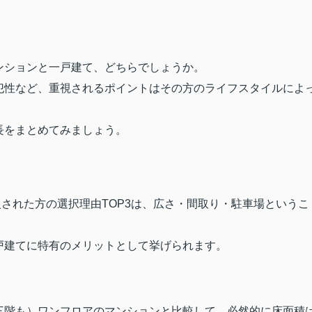
ンションと一戸建て、どちらでしょうか。
犯性など、重視されるポイントはその方のライフスタイルによ
長をまとめてみましょう。
された方の選択理由TOP3は、広さ・間取り・駐車場というこ
戸建てに特有のメリットとして挙げられます。
三階も）ワンフロアのマンションと比較して、必然的に床面積