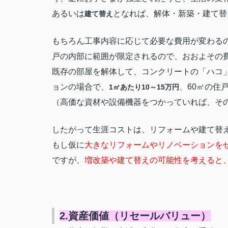
あるいは
となれば、解体・新築・建て替
建て替え
もちろん工事内容に応じて必要な費用が変わる
戸の内部に範囲が限定されるので、おおよその
既存の部屋を解体して、コンクリートの「ハコ
ョンの場合で、
、60㎡の住
1㎡あたり10～15万円
（高価な資材や設備機器をつかっていれば、そ
したがって生涯コストは、リフォームや建て替
もし仮に
大きなリフォームやリノベーションを
ですが、
増改築や建て替えの可能性を考えると
2.資産価値（リセールバリュー）