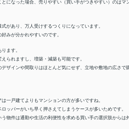
ことになった場合、売りやすい（買い手がつきやすい）のはマ
様式があり、万人受けするつくりになっています。
の好みが分かれやすいのです。
あります。
変えられますし、増築・減築も可能です。
のデザインや間取りはほとんど気にせず、立地や敷地の広さで
アは一戸建てよりもマンションの方が多いですね。
ベロッパーがいち早く押さえてしまうケースが多いためです。
いう物件は通勤や生活の利便性を求める買い手の選択肢からは