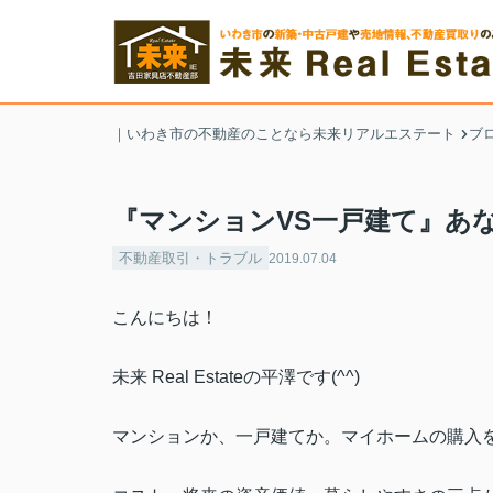
｜いわき市の不動産のことなら未来リアルエステート
ブ
『マンションVS一戸建て』あ
不動産取引・トラブル
2019.07.04
こんにちは！
未来 Real Estateの平澤です(^^)
マンションか、一戸建てか。マイホームの購入