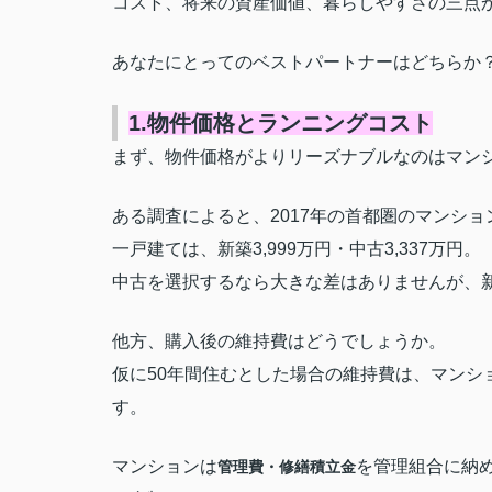
コスト、将来の資産価値、暮らしやすさの三点
あなたにとってのベストパートナーはどちらか？
1.物件価格とランニングコスト
まず、物件価格がよりリーズナブルなのはマン
ある調査によると、2017年の首都圏のマンション
一戸建ては、新築3,999万円・中古3,337万円。
中古を選択するなら大きな差はありませんが、新
他方、購入後の維持費はどうでしょうか。
仮に50年間住むとした場合の維持費は、マンション
す。
マンションは
を管理組合に納
管理費・修繕積立金