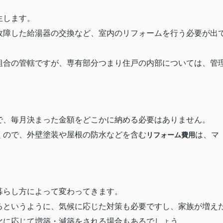
生します。
故障した給湯器の交換など、室内のリフォームを行う必要が出
組合の管轄ですが、専有部分つまり住戸の内部については、管
で、毎月決まった金額をどこかに納める必要はありません。
くので、外壁塗装や屋根の防水などを含む
は、マ
リフォーム費用
暮らし方によって変わってきます。
るというように、気候に応じた対策も必要ですし、家族が増え
化に応じて増築・減築をされる場合もあるでしょう。