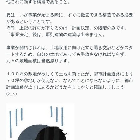
他これに類する構造であること。
要は、いざ事業が始まる際に、すぐに撤去できる構造である必要
があるということです。
※尚、上記の許可が下りるのは「計画決定」の段階のみです。
「事業決定」後は、原則建物の建築は出来ません。
事業が開始されれば、土地収用に向けた立ち退き交渉などがスタ
ートするため、自分の土地であっても手放さなければならず、
元々の敷地面積は当然減ります。
１００坪の敷地が欲しくて土地を買ったが、都市計画道路により
７０坪の敷地しか使えない、なんてことにならないように、都市
計画道路が近くにあるかどうかをしっかりと確認しましょう
(>_<)