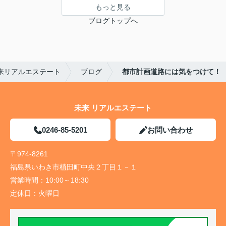
もっと見る
ブログトップへ
来リアルエステート
ブログ
都市計画道路には気をつけて！
未来 リアルエステート
0246-85-5201
お問い合わせ
〒974-8261
福島県いわき市植田町中央２丁目１－１
営業時間：
10:00～18:30
定休日：
火曜日