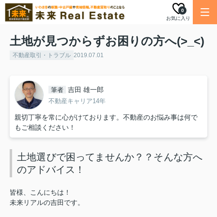
0
お気に入り
土地が見つからずお困りの方へ(>_<)
不動産取引・トラブル
2019.07.01
吉田 雄一郎
筆者
不動産キャリア14年
親切丁寧を常に心がけております。不動産のお悩み事は何で
もご相談ください！
土地選びで困ってませんか？？そんな方へ
のアドバイス！
皆様、こんにちは！
未来リアルの吉田です。