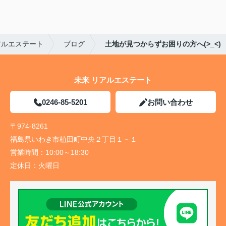
アルエステート
ブログ
土地が見つからずお困りの方へ(>_<)
未来 リアルエステート
0246-85-5201
お問い合わせ
〒974-8261
福島県いわき市植田町中央２丁目１－１
営業時間：
10:00～18:30
定休日：
火曜日