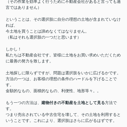
（その作業を効率よく行うために不動産会社があると言っても過
言ではありません）
ということは、その選択肢に自分の理想の土地が含まれていなけ
れば、
今土地を買うことは諦めなくてはなりません。
（私はそれも選択肢の一つだと思います）
しかし！
私たちは不動産会社です。皆様に土地をお買い求めいただくため
に最善の努力を致します。
土地探しに限らずですが、問題は選択肢をいかに広げるかです。
方法の一つは、お客様の理想の条件のハードルを下げることで
す。
金額的なもの、面積的なもの、利便性、地形等々。。
もう一つの方法は、
建物付きの不動産を土地として見る
方法で
す。
つまり売出されている中古住宅を壊して、その土地を利用すると
いうことです。これにより、選択肢はさらに広がるはずです。