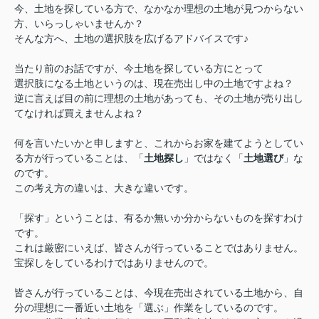
今、土地を探している方で、なかなか理想の土地が見つからない
方、いらっしゃいませんか？
そんな方へ、土地の選択肢を広げるアドバイスです♪
当たり前のお話ですが、今土地を探している方にとって
選択肢になる土地というのは、現在売出し中の土地ですよね？
逆に言えば目の前に理想の土地があっても、その土地が売り出し
てなければ買えませんよね？
何を言いたいかと申しますと、これからお家を建てようとしてい
る方が行っていることは、「
土地探し
」ではなく「
土地選び
」な
のです。
この考え方の違いは、大きな違いです。
「探す」ということは、有るか無いか分からないものを探すわけ
です。
これは厳密にいえば、皆さんが行っていることではありません。
宝探しをしているわけではありませんので。
皆さんが行っていることは、今現在売出されている土地から、自
分の理想に一番近い土地を「選ぶ」作業をしているのです。