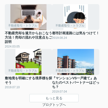
不動産取引・トラブル
不動産取引・トラブル
不動産売却を遠方からおこなう
都市計画道路には気をつけて！
方法！売却の流れや注意点もご
2019.08.24
説明
2024.03.05
不動産取引・トラブル
不動産取引・トラブル
敷地境を明確にする境界標を探
『マンションVS一戸建て』あ
そう
なたのベストパートナーはどっ
ち？
2019.07.10
2019.07.04
もっと見る
ブログトップへ