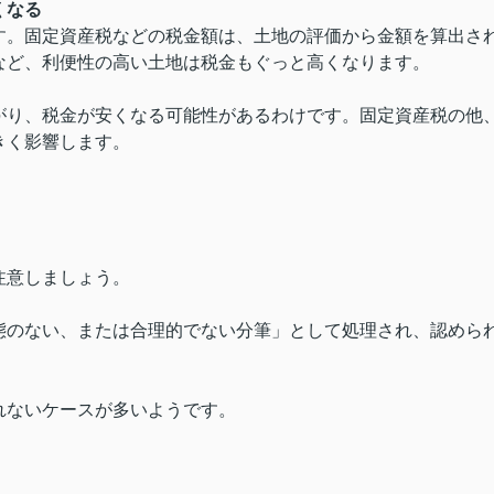
くなる
す。固定資産税などの税金額は、土地の評価から金額を算出さ
など、利便性の高い土地は税金もぐっと高くなります。
がり、税金が安くなる可能性があるわけです。固定資産税の他
きく影響します。
注意しましょう。
態のない、または合理的でない分筆」として処理され、認めら
れないケースが多いようです。