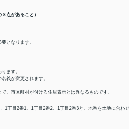
の３点があること）
必要となります。
わります。
や名義が変更されます。
とで、市区町村が付ける住居表示とは異なるものです。
、1丁目2番1、1丁目2番2、1丁目2番3と、地番を土地に合わ