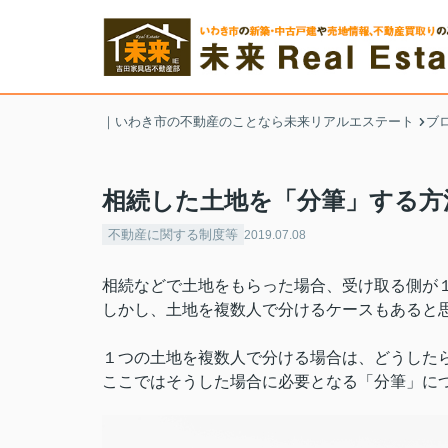
｜いわき市の不動産のことなら未来リアルエステート
ブ
相続した土地を「分筆」する方
不動産に関する制度等
2019.07.08
相続などで土地をもらった場合、受け取る側が
しかし、土地を複数人で分けるケースもあると
１つの土地を複数人で分ける場合は、どうした
ここではそうした場合に必要となる「分筆」に