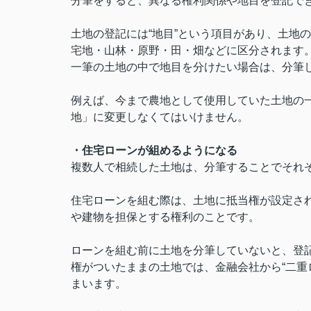
分筆をすると、異なる権利関係や地目を登記で
土地の登記には“地目”という項目があり、土地
宅地・山林・原野・田・畑などに区分されます
一筆の土地の中で地目を分けたい場合は、分筆
例えば、今まで農地として使用していた土地の
地」に変更しなくてはいけません。
・住宅ローンが組めるようになる
複数人で相続した土地は、分筆することでそれ
住宅ローンを組む際は、土地に抵当権が設定さ
や建物を担保とする権利のことです。
ローンを組む前に土地を分筆していないと、登
権がついたままの土地では、金融会社から“二重
まいます。