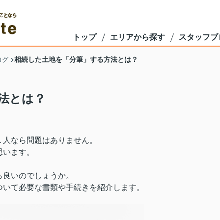
トップ
エリアから探す
スタッフブ
相続した土地を「分筆」する方法とは？
ログ
法とは？
１人なら問題はありません。
思います。
ら良いのでしょうか。
ついて必要な書類や手続きを紹介します。