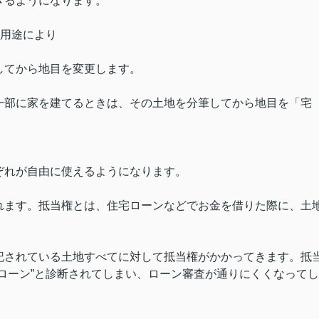
きるようになります。
の用途により
。
してから地目を変更します。
一部に家を建てるときは、その土地を分筆してから地目を「宅
ぞれが自由に使えるようになります。
れます。抵当権とは、住宅ローンなどでお金を借りた際に、土
記されている土地すべてに対して抵当権がかかってきます。抵
ローン”と診断されてしまい、ローン審査が通りにくくなってし