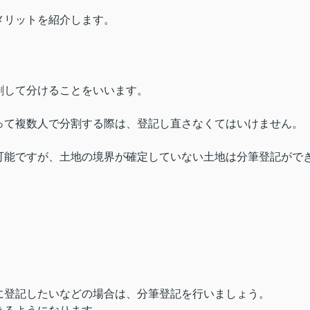
メリットを紹介します。
割して分けることをいいます。
って複数人で分割する際は、登記し直さなくてはいけません。
可能ですが、土地の境界が確定していない土地は分筆登記がで
に登記したいなどの場合は、分筆登記を行いましょう。