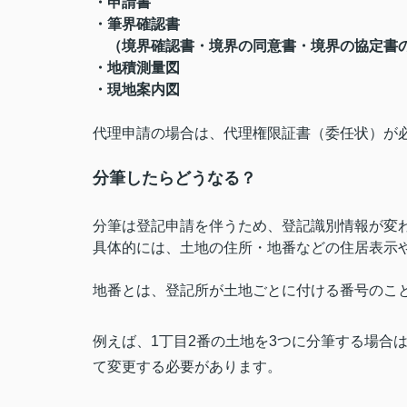
・申請書
・筆界確認書
（境界確認書・境界の同意書・境界の協定書
・地積測量図
・現地案内図
代理申請の場合は、代理権限証書（委任状）が
分筆したらどうなる？
分筆は登記申請を伴うため、登記識別情報が変
具体的には、土地の住所・地番などの住居表示
地番とは、登記所が土地ごとに付ける番号のこ
例えば、1丁目2番の土地を3つに分筆する場合は
て変更する必要があります。