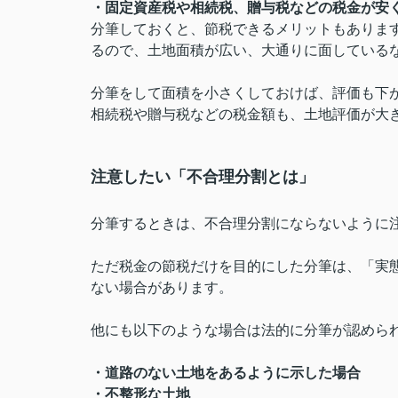
・固定資産税や相続税、贈与税などの税金が安
分筆しておくと、節税できるメリットもありま
るので、土地面積が広い、大通りに面している
分筆をして面積を小さくしておけば、評価も下
相続税や贈与税などの税金額も、土地評価が大
注意したい「不合理分割とは」
分筆するときは、不合理分割にならないように
ただ税金の節税だけを目的にした分筆は、「実
ない場合があります。
他にも以下のような場合は法的に分筆が認めら
・道路のない土地をあるように示した場合
・不整形な土地