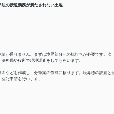
準法の接道義務が満たされない土地
申請が通りません。まずは境界部分への杭打ちが必要です。次
、法務局や役所で現地調査をしてもらいます。
籍図などを作成し、分筆案の作成に移ります。境界標の設置と
、登記申請を行います。